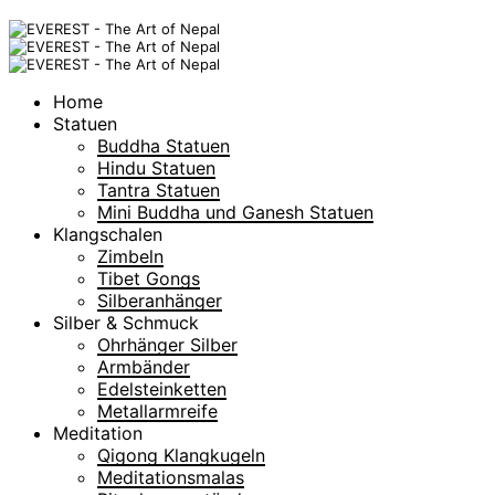
Home
Statuen
Buddha Statuen
Hindu Statuen
Tantra Statuen
Mini Buddha und Ganesh Statuen
Klangschalen
Zimbeln
Tibet Gongs
Silberanhänger
Silber & Schmuck
Ohrhänger Silber
Armbänder
Edelsteinketten
Metallarmreife
Meditation
Qigong Klangkugeln
Meditationsmalas