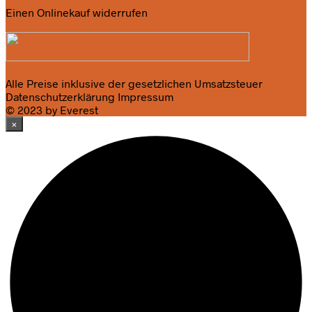
Einen Onlinekauf widerrufen
Alle Preise inklusive der gesetzlichen Umsatzsteuer
Datenschutzerklärung
Impressum
© 2023 by Everest
×