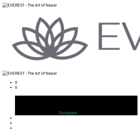
0
0
Warenkorb
Bewerten Sie uns auf
Trustpilot