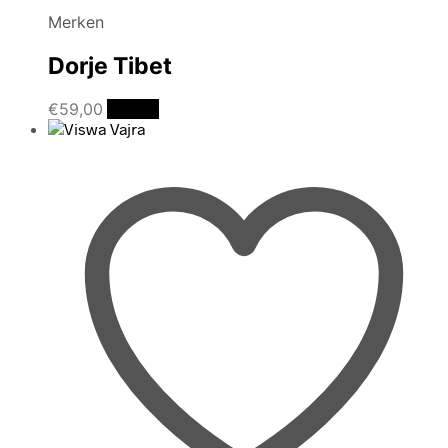
Merken
Dorje Tibet
€
59,00
Details