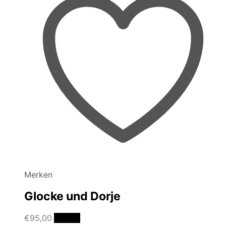
Merken
Glocke und Dorje
€
95,00
Details