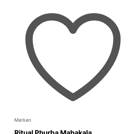
Merken
Ritual Phurba Mahakala