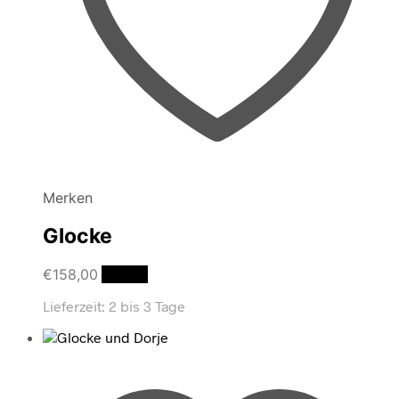
Merken
Glocke
€
158,00
Details
Lieferzeit:
2 bis 3 Tage