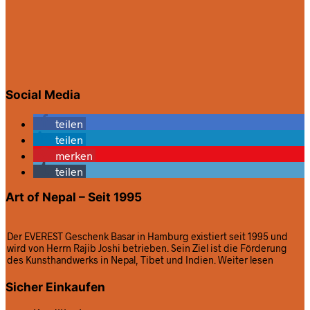
Social Media
teilen
teilen
merken
teilen
Art of Nepal – Seit 1995
Der EVEREST Geschenk Basar in Hamburg existiert seit 1995 und
wird von Herrn Rajib Joshi betrieben. Sein Ziel ist die Förderung
des Kunsthandwerks in Nepal, Tibet und Indien.
Weiter lesen
Sicher Einkaufen