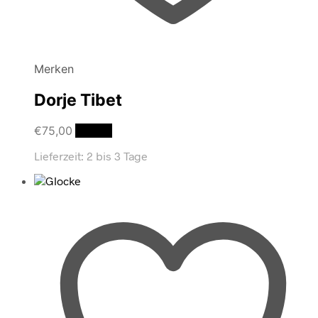
Merken
Dorje Tibet
€
75,00
Details
Lieferzeit:
2 bis 3 Tage