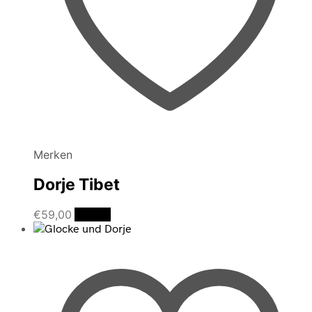
Merken
Dorje Tibet
€
59,00
Details