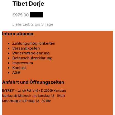
Tibet Dorje
€
975,00
Details
Lieferzeit:
2 bis 3 Tage
Informationen
Zahlungsmöglichkeiten
Versandkosten
Widerrufsbelehrung
Datenschutz­erklärung
Impressum
Kontakt
AGB
Anfahrt und Öffnungszeiten
EVEREST • Lange Reihe 48 • D-20099 Hamburg
Montag bis Mittwoch und Samstag: 12 - 19 Uhr
Donnerstag und Freitag: 12 - 20 Uhr