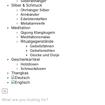
Silberanhänger
Silber & Schmuck
Ohrhänger Silber
Armbänder
Edelsteinketten
Metallarmreife
Meditation
Qigong Klangkugeln
Meditationsmalas
Ritualgegenstände
Gebetsfahnen
Gebetsmühlen
Glocke und Dorje
Geschenkartikel
Holzdosen
Schmuckdosen
Thangkas
×
What are you looking for?