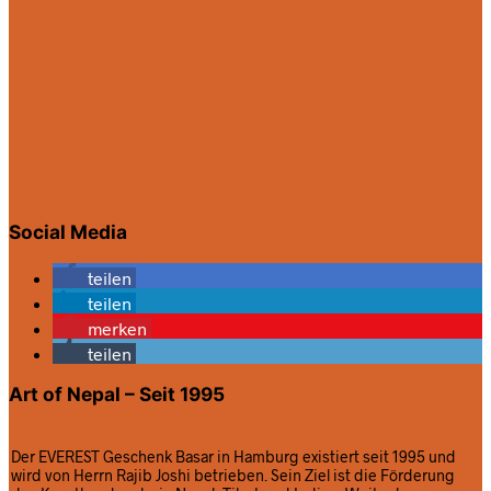
Social Media
teilen
teilen
merken
teilen
Art of Nepal – Seit 1995
Der EVEREST Geschenk Basar in Hamburg existiert seit 1995 und
wird von Herrn Rajib Joshi betrieben. Sein Ziel ist die Förderung