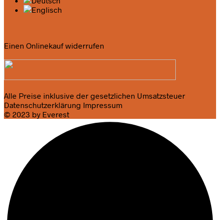
Einen Onlinekauf widerrufen
Alle Preise inklusive der gesetzlichen Umsatzsteuer
Datenschutzerklärung
Impressum
© 2023 by Everest