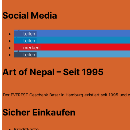
Social Media
teilen
teilen
merken
teilen
Art of Nepal – Seit 1995
Der EVEREST Geschenk Basar in Hamburg existiert seit 1995 und wir
Sicher Einkaufen
Kreditkarte