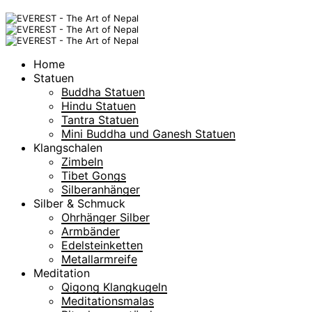
Home
Statuen
Buddha Statuen
Hindu Statuen
Tantra Statuen
Mini Buddha und Ganesh Statuen
Klangschalen
Zimbeln
Tibet Gongs
Silberanhänger
Silber & Schmuck
Ohrhänger Silber
Armbänder
Edelsteinketten
Metallarmreife
Meditation
Qigong Klangkugeln
Meditationsmalas