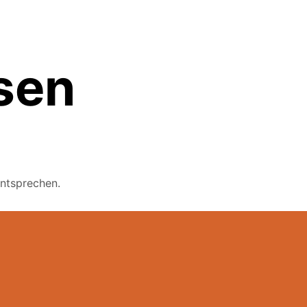
sen
ntsprechen.