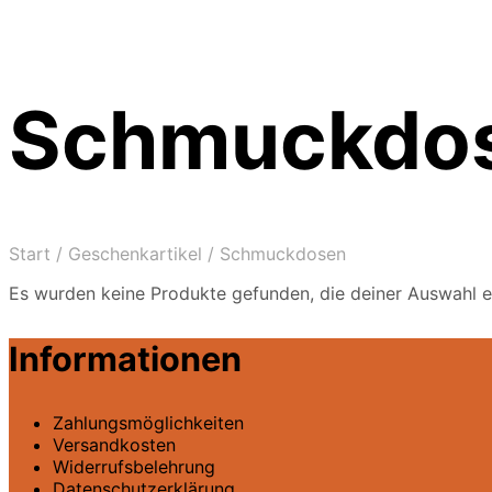
Schmuckdo
Start
/
Geschenkartikel
/
Schmuckdosen
Es wurden keine Produkte gefunden, die deiner Auswahl e
Informationen
Zahlungsmöglichkeiten
Versandkosten
Widerrufsbelehrung
Datenschutz­erklärung