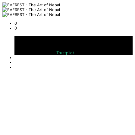
0
0
Warenkorb
Bewerten Sie uns auf
Trustpilot