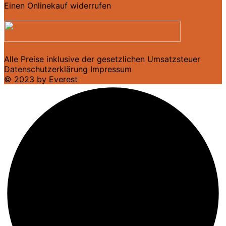
Einen Onlinekauf widerrufen
Alle Preise inklusive der gesetzlichen Umsatzsteuer
Datenschutzerklärung
Impressum
© 2023 by Everest