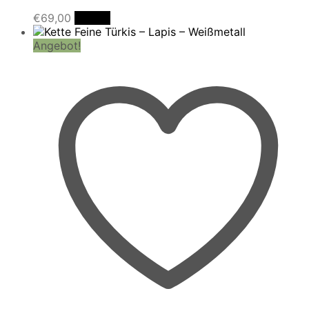
€
69,00
Details
Angebot!