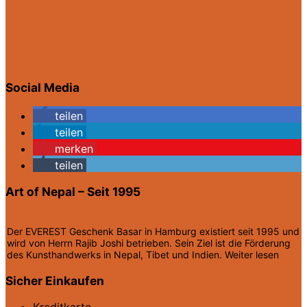
Social Media
teilen
teilen
merken
teilen
Art of Nepal – Seit 1995
Der EVEREST Geschenk Basar in Hamburg existiert seit 1995 und
wird von Herrn Rajib Joshi betrieben. Sein Ziel ist die Förderung
des Kunsthandwerks in Nepal, Tibet und Indien.
Weiter lesen
Sicher Einkaufen
Kreditkarte