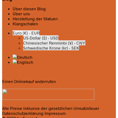
Über diesen Blog
Über uns
Herstellung der Statuen
Klangschalen
Euro (€) - EUR
US-Dollar ($) - USD
Chinesischer Renminbi (¥) - CNY
Schwedische Krone (kr) - SEK
Einen Onlinekauf widerrufen
Alle Preise inklusive der gesetzlichen Umsatzsteuer
Datenschutzerklärung
Impressum