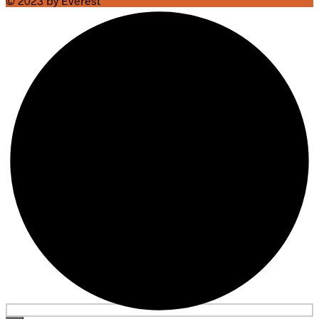
© 2023 by Everest