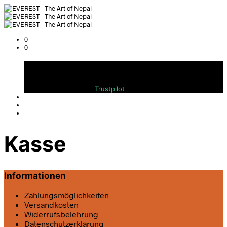
0
0
Warenkorb
Bewerten Sie uns auf
Trustpilot
Kasse
Informationen
Zahlungsmöglichkeiten
Versandkosten
Widerrufsbelehrung
Datenschutz­erklärung