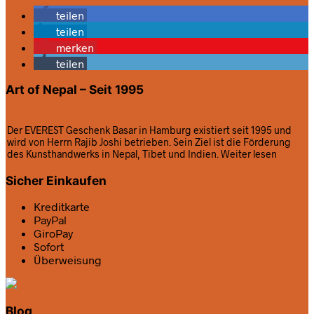
teilen
teilen
merken
teilen
Art of Nepal – Seit 1995
Der EVEREST Geschenk Basar in Hamburg existiert seit 1995 und
wird von Herrn Rajib Joshi betrieben. Sein Ziel ist die Förderung
des Kunsthandwerks in Nepal, Tibet und Indien.
Weiter lesen
Sicher Einkaufen
Kreditkarte
PayPal
GiroPay
Sofort
Überweisung
Blog