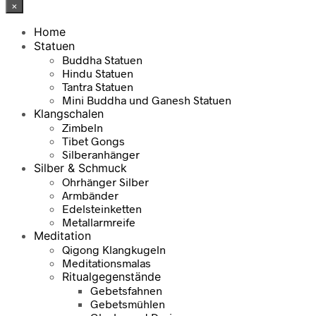
×
Home
Statuen
Buddha Statuen
Hindu Statuen
Tantra Statuen
Mini Buddha und Ganesh Statuen
Klangschalen
Zimbeln
Tibet Gongs
Silberanhänger
Silber & Schmuck
Ohrhänger Silber
Armbänder
Edelsteinketten
Metallarmreife
Meditation
Qigong Klangkugeln
Meditationsmalas
Ritualgegenstände
Gebetsfahnen
Gebetsmühlen