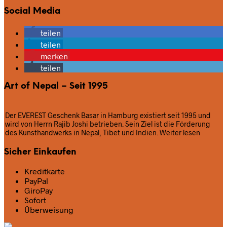
Social Media
teilen
teilen
merken
teilen
Art of Nepal – Seit 1995
Der EVEREST Geschenk Basar in Hamburg existiert seit 1995 und
wird von Herrn Rajib Joshi betrieben. Sein Ziel ist die Förderung
des Kunsthandwerks in Nepal, Tibet und Indien.
Weiter lesen
Sicher Einkaufen
Kreditkarte
PayPal
GiroPay
Sofort
Überweisung