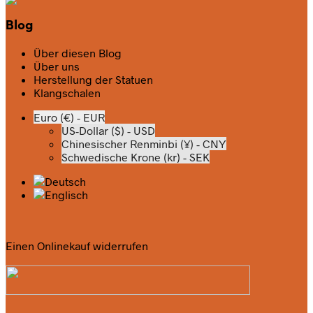
Blog
Über diesen Blog
Über uns
Herstellung der Statuen
Klangschalen
Euro (€) - EUR
US-Dollar ($) - USD
Chinesischer Renminbi (¥) - CNY
Schwedische Krone (kr) - SEK
Einen Onlinekauf widerrufen