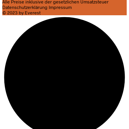
Alle Preise inklusive der gesetzlichen Umsatzsteuer
Datenschutzerklärung
Impressum
© 2023 by Everest