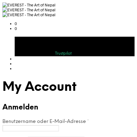
0
0
Warenkorb
Bewerten Sie uns auf
Trustpilot
My Account
Anmelden
Erforderlich
Benutzername oder E-Mail-Adresse
*