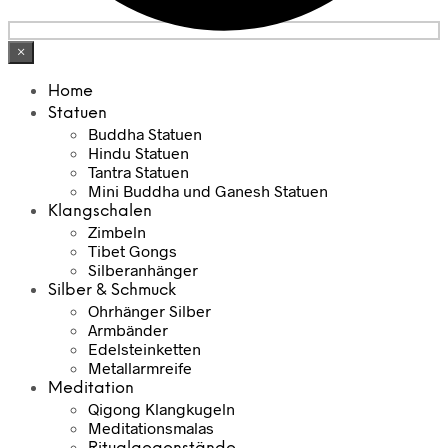
×
Home
Statuen
Buddha Statuen
Hindu Statuen
Tantra Statuen
Mini Buddha und Ganesh Statuen
Klangschalen
Zimbeln
Tibet Gongs
Silberanhänger
Silber & Schmuck
Ohrhänger Silber
Armbänder
Edelsteinketten
Metallarmreife
Meditation
Qigong Klangkugeln
Meditationsmalas