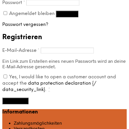
Erforderlich
Passwort
*
Angemeldet bleiben
Anmelden
Passwort vergessen?
Registrieren
Erforderlich
E-Mail-Adresse
*
Ein Link zum Erstellen eines neuen Passworts wird an deine
E-Mail-Adresse gesendet.
Yes, I would like to open a customer account and
accept the
data protection declaration {/
data_security_link}.
*
Registrieren
Informationen
Zahlungsmöglichkeiten
Versandkosten