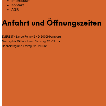
Impressum
Kontakt
AGB
Anfahrt und Öffnungszeiten
EVEREST • Lange Reihe 48 • D-20099 Hamburg
Montag bis Mittwoch und Samstag: 12 - 19 Uhr
Donnerstag und Freitag: 12 - 20 Uhr