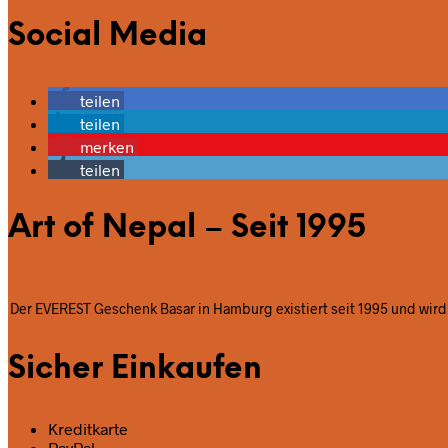
Social Media
teilen
teilen
merken
teilen
Art of Nepal – Seit 1995
Der EVEREST Geschenk Basar in Hamburg existiert seit 1995 und wird 
Sicher Einkaufen
Kreditkarte
PayPal