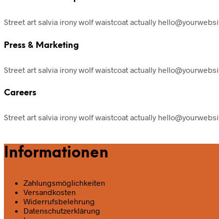
Street art salvia irony wolf waistcoat actually hello@yourwebs
Press & Marketing
Street art salvia irony wolf waistcoat actually hello@yourwebs
Careers
Street art salvia irony wolf waistcoat actually hello@yourwebs
Informationen
Zahlungsmöglichkeiten
Versandkosten
Widerrufsbelehrung
Datenschutz­erklärung