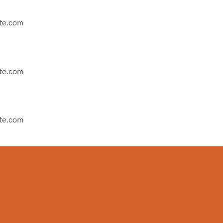
ite.com
ite.com
ite.com