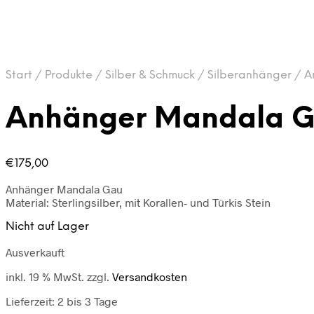
Start
/
Produkte
/
Silber & Schmuck
/
Silberanhänger
/
A
Anhänger Mandala 
€
175,00
Anhänger Mandala Gau
Material: Sterlingsilber, mit Korallen- und Türkis Stein
Nicht auf Lager
Ausverkauft
inkl. 19 % MwSt.
zzgl.
Versandkosten
Lieferzeit:
2 bis 3 Tage