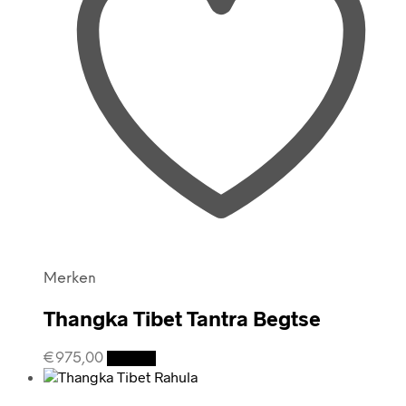
Merken
Thangka Tibet Tantra Begtse
€
975,00
Details