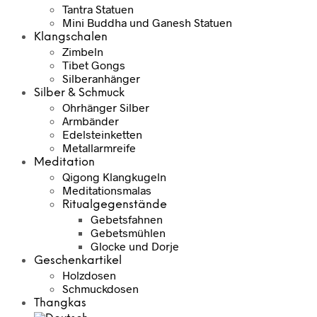
Tantra Statuen
Mini Buddha und Ganesh Statuen
Klangschalen
Zimbeln
Tibet Gongs
Silberanhänger
Silber & Schmuck
Ohrhänger Silber
Armbänder
Edelsteinketten
Metallarmreife
Meditation
Qigong Klangkugeln
Meditationsmalas
Ritualgegenstände
Gebetsfahnen
Gebetsmühlen
Glocke und Dorje
Geschenkartikel
Holzdosen
Schmuckdosen
Thangkas