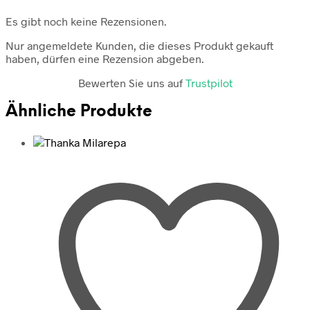
Es gibt noch keine Rezensionen.
Nur angemeldete Kunden, die dieses Produkt gekauft
haben, dürfen eine Rezension abgeben.
Bewerten Sie uns auf
Trustpilot
Ähnliche Produkte