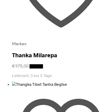
Merken
Thanka Milarepa
€
975,00
Details
Lieferzeit:
3 bis 5 Tage