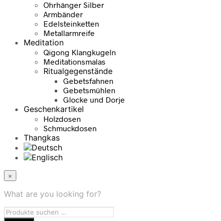
Ohrhänger Silber
Armbänder
Edelsteinketten
Metallarmreife
Meditation
Qigong Klangkugeln
Meditationsmalas
Ritualgegenstände
Gebetsfahnen
Gebetsmühlen
Glocke und Dorje
Geschenkartikel
Holzdosen
Schmuckdosen
Thangkas
×
What are you looking for?