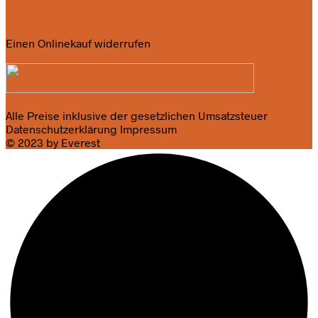
Einen Onlinekauf widerrufen
Alle Preise inklusive der gesetzlichen Umsatzsteuer
Datenschutzerklärung
Impressum
© 2023 by Everest