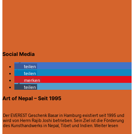
Social Media
teilen
teilen
merken
teilen
Art of Nepal – Seit 1995
Der EVEREST Geschenk Basar in Hamburg existiert seit 1995 und
wird von Herrn Rajib Joshi betrieben. Sein Ziel ist die Förderung
des Kunsthandwerks in Nepal, Tibet und Indien.
Weiter lesen