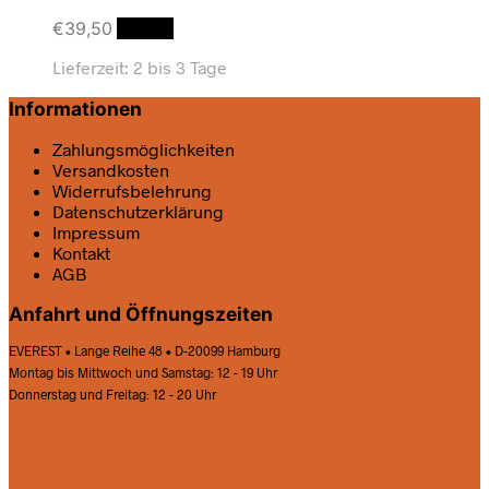
€
39,50
Details
Lieferzeit:
2 bis 3 Tage
Informationen
Zahlungsmöglichkeiten
Versandkosten
Widerrufsbelehrung
Datenschutz­erklärung
Impressum
Kontakt
AGB
Anfahrt und Öffnungszeiten
EVEREST • Lange Reihe 48 • D-20099 Hamburg
Montag bis Mittwoch und Samstag: 12 - 19 Uhr
Donnerstag und Freitag: 12 - 20 Uhr