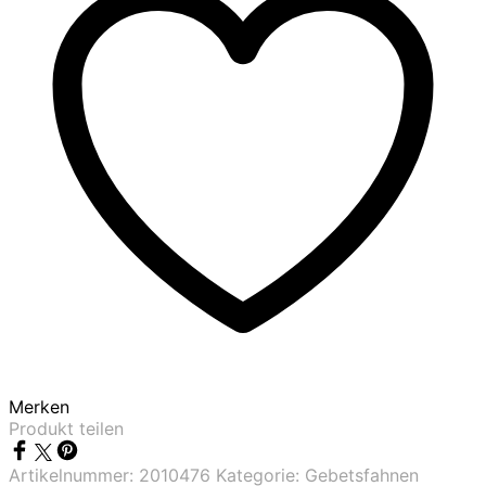
Merken
Produkt teilen
Artikelnummer:
2010476
Kategorie:
Gebetsfahnen