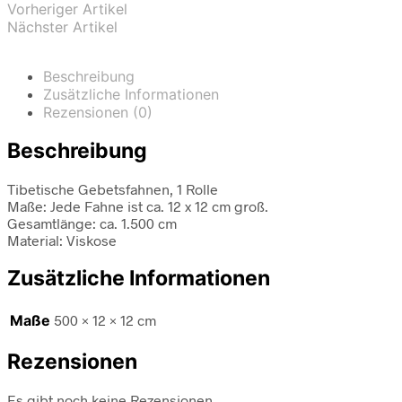
Vorheriger Artikel
Nächster Artikel
Beschreibung
Zusätzliche Informationen
Rezensionen (0)
Beschreibung
Tibetische Gebetsfahnen, 1 Rolle
Maße: Jede Fahne ist ca. 12 x 12 cm groß.
Gesamtlänge: ca. 1.500 cm
Material: Viskose
Zusätzliche Informationen
Maße
500 × 12 × 12 cm
Rezensionen
Es gibt noch keine Rezensionen.