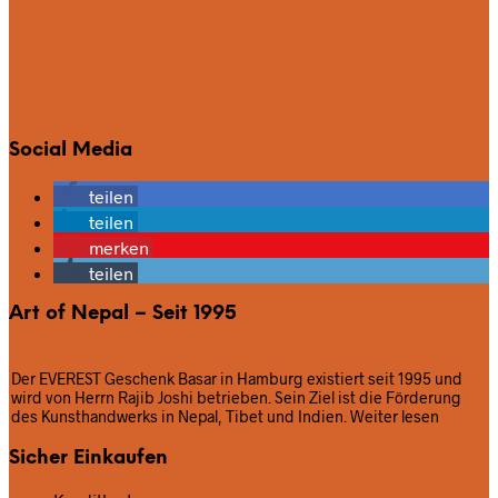
Social Media
teilen
teilen
merken
teilen
Art of Nepal – Seit 1995
Der EVEREST Geschenk Basar in Hamburg existiert seit 1995 und
wird von Herrn Rajib Joshi betrieben. Sein Ziel ist die Förderung
des Kunsthandwerks in Nepal, Tibet und Indien.
Weiter lesen
Sicher Einkaufen