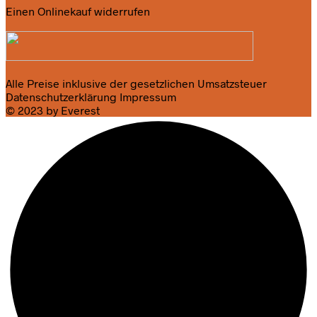
Einen Onlinekauf widerrufen
Alle Preise inklusive der gesetzlichen Umsatzsteuer
Datenschutzerklärung
Impressum
© 2023 by Everest