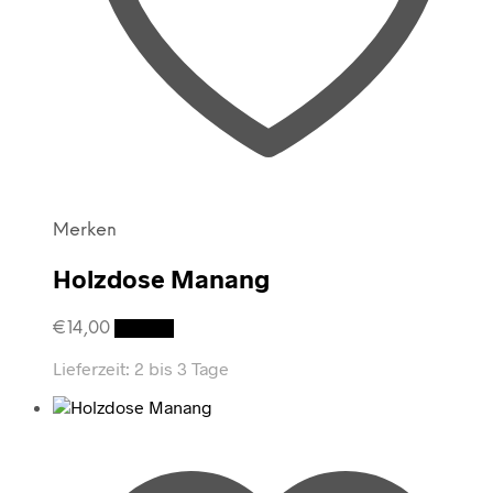
Merken
Holzdose Manang
€
14,00
Details
Lieferzeit:
2 bis 3 Tage