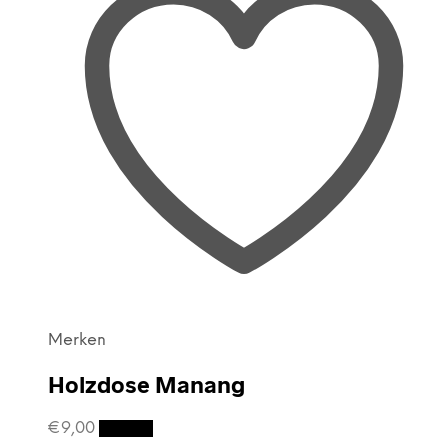
Merken
Holzdose Manang
€
9,00
Details