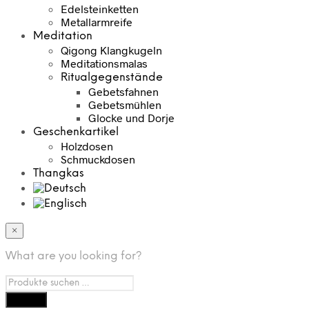
Edelsteinketten
Metallarmreife
Meditation
Qigong Klangkugeln
Meditationsmalas
Ritualgegenstände
Gebetsfahnen
Gebetsmühlen
Glocke und Dorje
Geschenkartikel
Holzdosen
Schmuckdosen
Thangkas
×
What are you looking for?