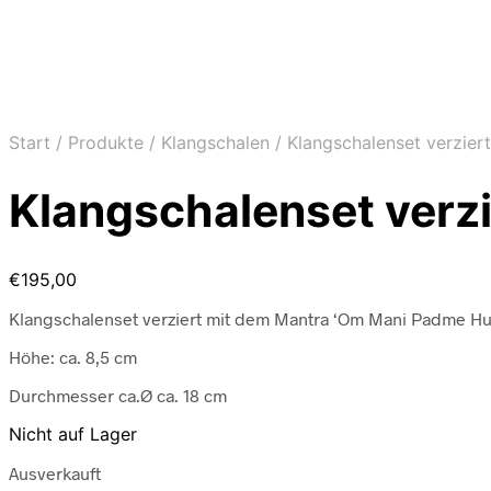
Start
/
Produkte
/
Klangschalen
/
Klangschalenset verzie
Klangschalenset verz
€
195,00
Klangschalenset verziert mit dem Mantra ‘Om Mani Padme H
Höhe: ca. 8,5 cm
Durchmesser ca.Ø ca. 18 cm
Nicht auf Lager
Ausverkauft