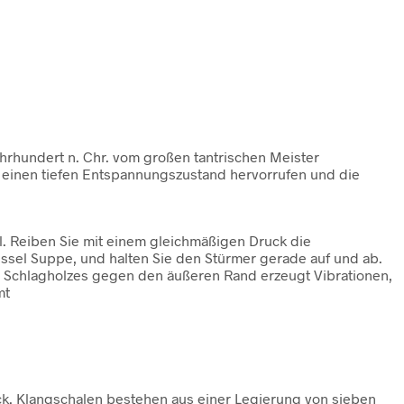
Jahrhundert n. Chr. vom großen tantrischen Meister
einen tiefen Entspannungszustand hervorrufen und die
el. Reiben Sie mit einem gleichmäßigen Druck die
sel Suppe, und halten Sie den Stürmer gerade auf und ab.
 Schlagholzes gegen den äußeren Rand erzeugt Vibrationen,
mt
rück. Klangschalen bestehen aus einer Legierung von sieben