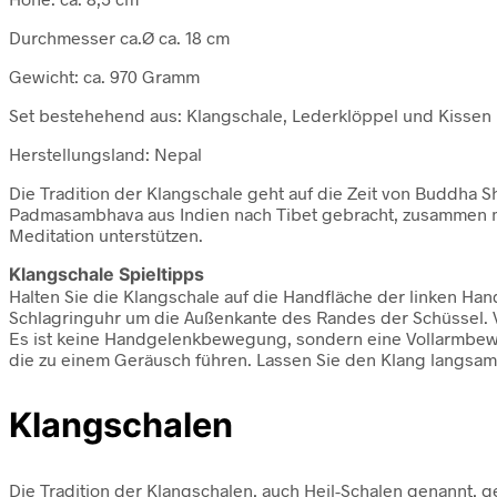
Durchmesser ca.Ø ca. 18 cm
Gewicht: ca. 970 Gramm
Set bestehehend aus: Klangschale, Lederklöppel und Kissen
Herstellungsland: Nepal
Die Tradition der Klangschale geht auf die Zeit von Buddha S
Padmasambhava aus Indien nach Tibet gebracht, zusammen mi
Meditation unterstützen.
Klangschale Spieltipps
Halten Sie die Klangschale auf die Handfläche der linken Han
Schlagringuhr um die Außenkante des Randes der Schüssel. V
Es ist keine Handgelenkbewegung, sondern eine Vollarmbew
die zu einem Geräusch führen. Lassen Sie den Klang langsa
Klangschalen
Die Tradition der Klangschalen, auch Heil-Schalen genannt, g