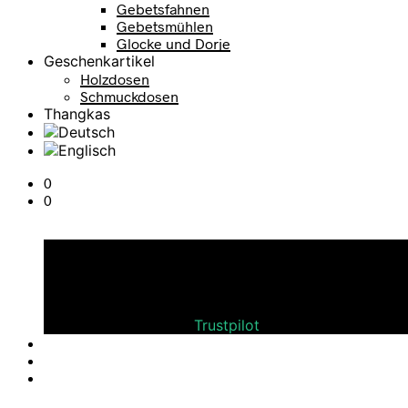
Gebetsfahnen
Gebetsmühlen
Glocke und Dorje
Geschenkartikel
Holzdosen
Schmuckdosen
Thangkas
0
0
Warenkorb
Bewerten Sie uns auf
Trustpilot