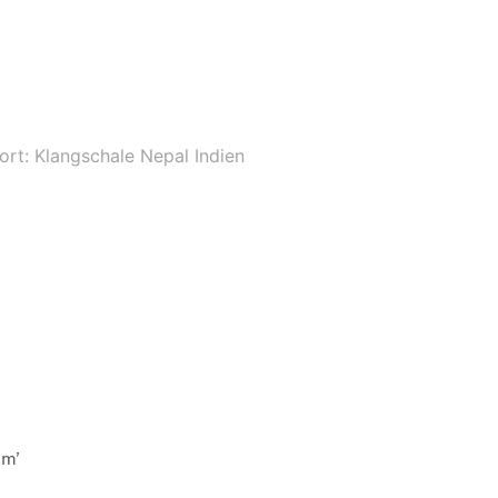
ort:
Klangschale Nepal Indien
um’