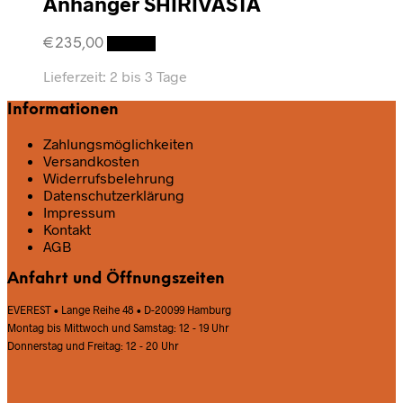
Anhänger SHIRIVASTA
€
235,00
Details
Lieferzeit:
2 bis 3 Tage
Informationen
Zahlungsmöglichkeiten
Versandkosten
Widerrufsbelehrung
Datenschutz­erklärung
Impressum
Kontakt
AGB
Anfahrt und Öffnungszeiten
EVEREST • Lange Reihe 48 • D-20099 Hamburg
Montag bis Mittwoch und Samstag: 12 - 19 Uhr
Donnerstag und Freitag: 12 - 20 Uhr