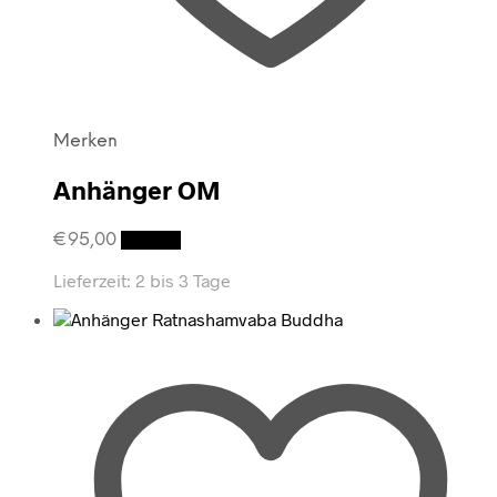
Merken
Anhänger OM
€
95,00
Details
Lieferzeit:
2 bis 3 Tage