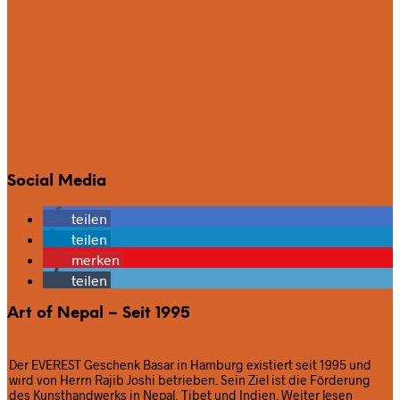
Social Media
teilen
teilen
merken
teilen
Art of Nepal – Seit 1995
Der EVEREST Geschenk Basar in Hamburg existiert seit 1995 und
wird von Herrn Rajib Joshi betrieben. Sein Ziel ist die Förderung
des Kunsthandwerks in Nepal, Tibet und Indien.
Weiter lesen