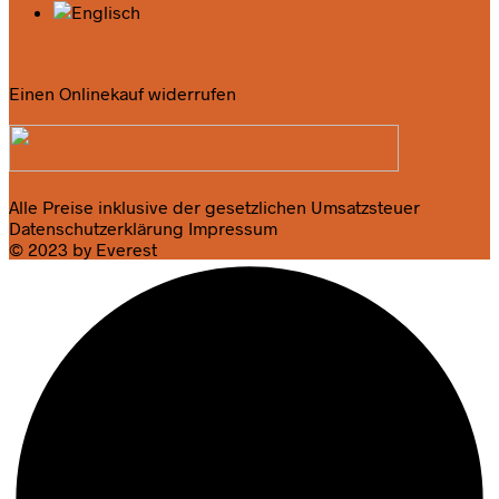
Einen Onlinekauf widerrufen
Alle Preise inklusive der gesetzlichen Umsatzsteuer
Datenschutzerklärung
Impressum
© 2023 by Everest