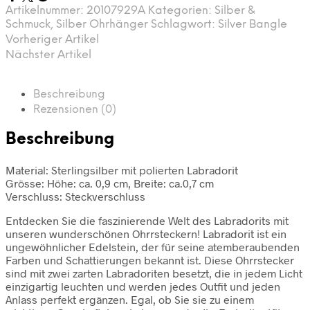
Artikelnummer:
20107929A
Kategorien:
Silber &
Schmuck
,
Silber Ohrhänger
Schlagwort:
Silver Bangle
Vorheriger Artikel
Nächster Artikel
Beschreibung
Rezensionen (0)
Beschreibung
Material: Sterlingsilber mit polierten Labradorit
Grösse: Höhe: ca. 0,9 cm, Breite: ca.0,7 cm
Verschluss: Steckverschluss
Entdecken Sie die faszinierende Welt des Labradorits mit
unseren wunderschönen Ohrrsteckern! Labradorit ist ein
ungewöhnlicher Edelstein, der für seine atemberaubenden
Farben und Schattierungen bekannt ist. Diese Ohrrstecker
sind mit zwei zarten Labradoriten besetzt, die in jedem Licht
einzigartig leuchten und werden jedes Outfit und jeden
Anlass perfekt ergänzen. Egal, ob Sie sie zu einem