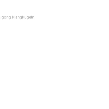
igong klangkugeln