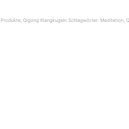
,
Produkte
,
Qigong Klangkugeln
Schlagwörter:
Meditetion
,
Q