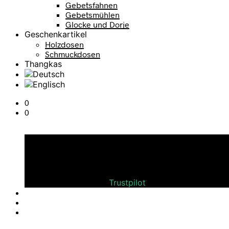
Gebetsfahnen
Gebetsmühlen
Glocke und Dorje
Geschenkartikel
Holzdosen
Schmuckdosen
Thangkas
0
0
Warenkorb
Bewerten Sie uns auf
Trustpilot