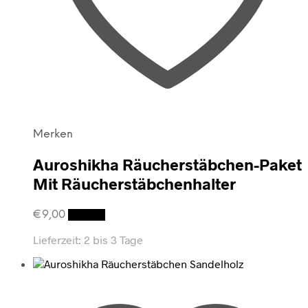
Merken
Auroshikha Räucherstäbchen-Paket
Mit Räucherstäbchenhalter
€
9,00
Details
Lieferzeit:
2 bis 3 Tage