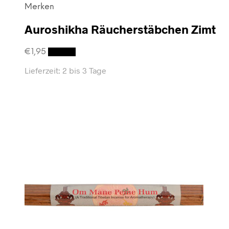
Merken
Auroshikha Räucherstäbchen Zimt
€
1,95
Details
Lieferzeit:
2 bis 3 Tage