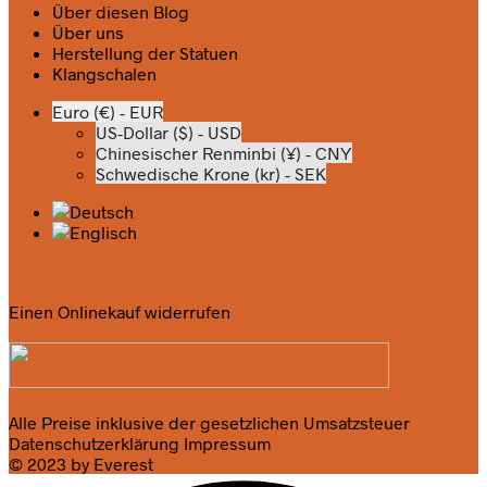
Über diesen Blog
Über uns
Herstellung der Statuen
Klangschalen
Euro (€) - EUR
US-Dollar ($) - USD
Chinesischer Renminbi (¥) - CNY
Schwedische Krone (kr) - SEK
Einen Onlinekauf widerrufen
Alle Preise inklusive der gesetzlichen Umsatzsteuer
Datenschutzerklärung
Impressum
© 2023 by Everest