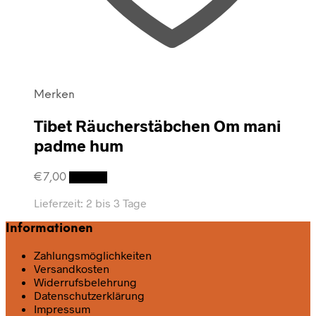
Merken
Tibet Räucherstäbchen Om mani
padme hum
€
7,00
Details
Lieferzeit:
2 bis 3 Tage
Informationen
Zahlungsmöglichkeiten
Versandkosten
Widerrufsbelehrung
Datenschutz­erklärung
Impressum