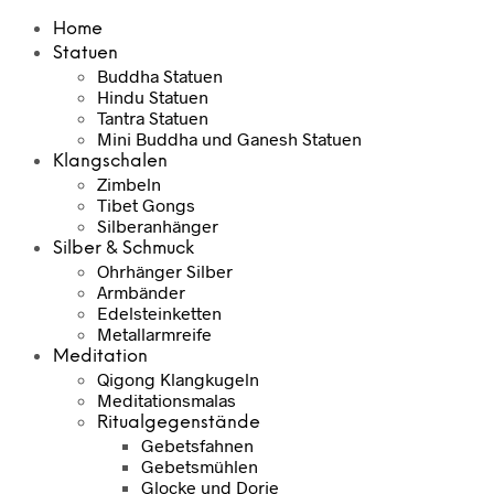
Home
Statuen
Buddha Statuen
Hindu Statuen
Tantra Statuen
Mini Buddha und Ganesh Statuen
Klangschalen
Zimbeln
Tibet Gongs
Silberanhänger
Silber & Schmuck
Ohrhänger Silber
Armbänder
Edelsteinketten
Metallarmreife
Meditation
Qigong Klangkugeln
Meditationsmalas
Ritualgegenstände
Gebetsfahnen
Gebetsmühlen
Glocke und Dorje