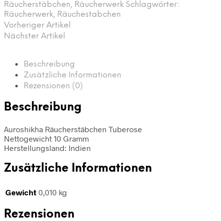
Räucherstäbchen
,
Räucherwerk
Schlagwörter:
Räucherwerk
,
Räuchestabchen
Vorheriger Artikel
Nächster Artikel
Beschreibung
Zusätzliche Informationen
Rezensionen (0)
Beschreibung
Auroshikha Räucherstäbchen Tuberose
Nettogewicht 10 Gramm
Herstellungsland: Indien
Zusätzliche Informationen
Gewicht
0,010 kg
Rezensionen