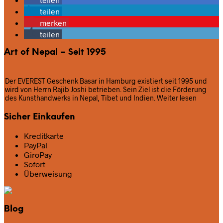
teilen
merken
teilen
Art of Nepal – Seit 1995
Der EVEREST Geschenk Basar in Hamburg existiert seit 1995 und
wird von Herrn Rajib Joshi betrieben. Sein Ziel ist die Förderung
des Kunsthandwerks in Nepal, Tibet und Indien.
Weiter lesen
Sicher Einkaufen
Kreditkarte
PayPal
GiroPay
Sofort
Überweisung
Blog