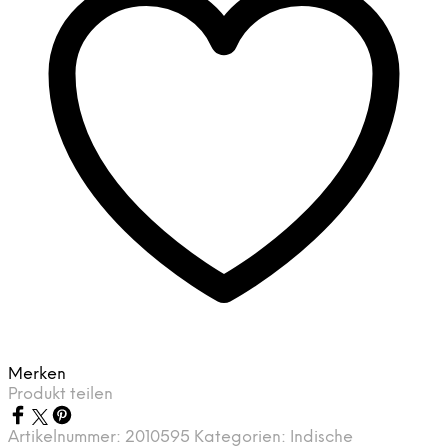
Merken
Produkt teilen
Artikelnummer:
2010595
Kategorien:
Indische