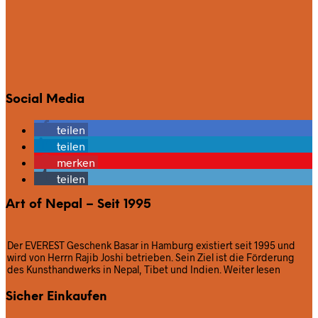
Social Media
teilen
teilen
merken
teilen
Art of Nepal – Seit 1995
Der EVEREST Geschenk Basar in Hamburg existiert seit 1995 und
wird von Herrn Rajib Joshi betrieben. Sein Ziel ist die Förderung
des Kunsthandwerks in Nepal, Tibet und Indien.
Weiter lesen
Sicher Einkaufen