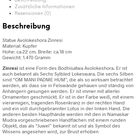
Beschreibung
Zusätzliche Informationen
Rezensionen (0)
Beschreibung
Statue Avolokeshora Zinresi
Material: Kupfer
Hohe: ca.22 cm. Breite: ca.18 cm
Gewicht: 1.470 Gramm
Zinresi
ist eine Form des Bodhisatwa Avolokeshora. Er ist
auch bekannt als Sechs Sylbled Lokeswara. Die sechs Silben
sind “OM MANI PADME HUM”, die als so wirksam betrachtet
werden, als dass sie in Felswände gehauen und ständig von
Anhängern gesungen werden. Er ist immer mit allerlei
Ornamenten geschmückt. Er ist in der Farbe weiß, mit einem
vierarmigen, tragenden Rosenkranz in der rechten Hand
und ein voll durchgebrannter Lotus in der linken Hand. Die
anderen beiden Haupthände werden mit den in Namaskar
Mudra vorgeschriebenen Handflächen mit einem runden
Objekt, das als “Juwel” bekannt ist und als Symbol des
Wissens angesehen wird, zur Brust erhoben