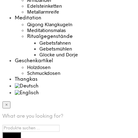
Edelsteinketten
Metallarmreife
Meditation
Qigong Klangkugeln
Meditationsmalas
Ritualgegenstände
Gebetsfahnen
Gebetsmühlen
Glocke und Dorje
Geschenkartikel
Holzdosen
Schmuckdosen
Thangkas
×
What are you looking for?