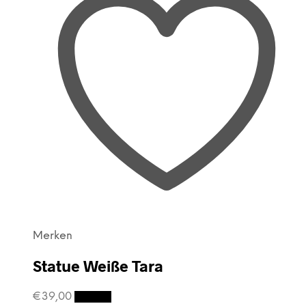
Merken
Statue Weiße Tara
€
39,00
Details