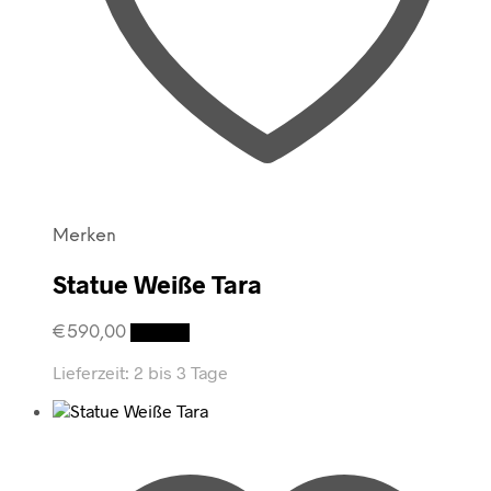
Merken
Statue Weiße Tara
€
590,00
Details
Lieferzeit:
2 bis 3 Tage