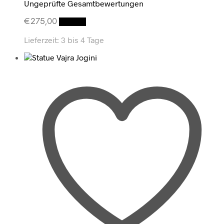
Ungeprüfte Gesamtbewertungen
€
275,00
Details
Lieferzeit:
3 bis 4 Tage