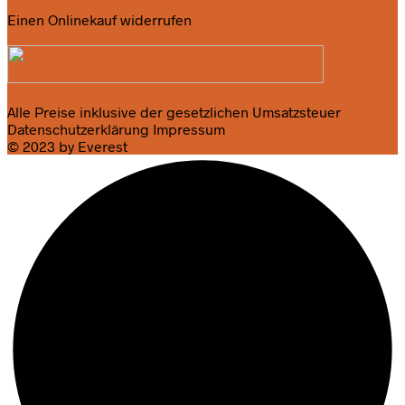
Einen Onlinekauf widerrufen
Alle Preise inklusive der gesetzlichen Umsatzsteuer
Datenschutzerklärung
Impressum
© 2023 by Everest