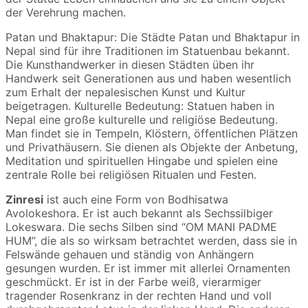
der Verehrung machen.
Patan und Bhaktapur: Die Städte Patan und Bhaktapur in
Nepal sind für ihre Traditionen im Statuenbau bekannt.
Die Kunsthandwerker in diesen Städten üben ihr
Handwerk seit Generationen aus und haben wesentlich
zum Erhalt der nepalesischen Kunst und Kultur
beigetragen.
Kulturelle Bedeutung: Statuen haben in
Nepal eine große kulturelle und religiöse Bedeutung.
Man findet sie in Tempeln, Klöstern, öffentlichen Plätzen
und Privathäusern.
Sie dienen als Objekte der Anbetung,
Meditation und spirituellen Hingabe und spielen eine
zentrale Rolle bei religiösen Ritualen und Festen.
Zinresi
ist auch eine Form von Bodhisatwa
Avolokeshora. Er ist auch bekannt als Sechssilbiger
Lokeswara. Die sechs Silben sind “OM MANI PADME
HUM”, die als so wirksam betrachtet werden, dass sie in
Felswände gehauen und ständig von Anhängern
gesungen wurden. Er ist immer mit allerlei Ornamenten
geschmückt. Er ist in der Farbe weiß, vierarmiger
tragender Rosenkranz in der rechten Hand und voll