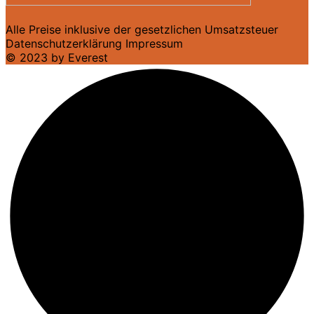
Alle Preise inklusive der gesetzlichen Umsatzsteuer
Datenschutzerklärung
Impressum
© 2023 by Everest