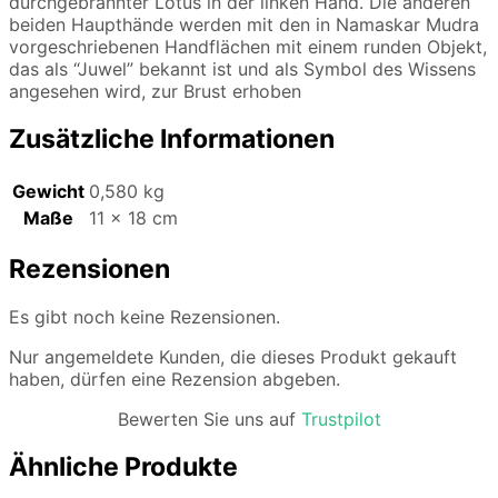
durchgebrannter Lotus in der linken Hand. Die anderen
beiden Haupthände werden mit den in Namaskar Mudra
vorgeschriebenen Handflächen mit einem runden Objekt,
das als “Juwel” bekannt ist und als Symbol des Wissens
angesehen wird, zur Brust erhoben
Zusätzliche Informationen
Gewicht
0,580 kg
Maße
11 × 18 cm
Rezensionen
Es gibt noch keine Rezensionen.
Nur angemeldete Kunden, die dieses Produkt gekauft
haben, dürfen eine Rezension abgeben.
Bewerten Sie uns auf
Trustpilot
Ähnliche Produkte