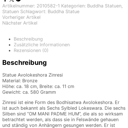
Artikelnummer:
2010582-1
Kategorien:
Buddha Statuen
,
Statuen
Schlagwort:
Buddha Statue
Vorheriger Artikel
Nächster Artikel
Beschreibung
Zusätzliche Informationen
Rezensionen (0)
Beschreibung
Statue Avolokeshora Zinresi
Material: Bronze
Höhe: ca. 18 cm, Breite: ca. 11 cm
Gewicht: ca. 580 Gramm
Zinresi ist eine Form des Bodhisatwa Avolokeshora. Er
ist auch bekannt als Sechs Sylbled Lokeswara. Die sechs
Silben sind “OM MANI PADME HUM”, die als so wirksam
betrachtet werden, als dass sie in Felswände gehauen
und ständig von Anhängern gesungen werden. Er ist