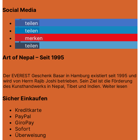
Social Media
teilen
teilen
merken
teilen
Art of Nepal – Seit 1995
Der EVEREST Geschenk Basar in Hamburg existiert seit 1995 und
wird von Herrn Rajib Joshi betrieben. Sein Ziel ist die Förderung
des Kunsthandwerks in Nepal, Tibet und Indien.
Weiter lesen
Sicher Einkaufen
Kreditkarte
PayPal
GiroPay
Sofort
Überweisung