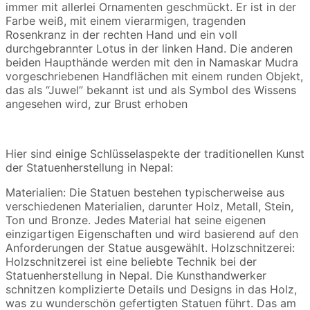
immer mit allerlei Ornamenten geschmückt. Er ist in der
Farbe weiß, mit einem vierarmigen, tragenden
Rosenkranz in der rechten Hand und ein voll
durchgebrannter Lotus in der linken Hand. Die anderen
beiden Haupthände werden mit den in Namaskar Mudra
vorgeschriebenen Handflächen mit einem runden Objekt,
das als “Juwel” bekannt ist und als Symbol des Wissens
angesehen wird, zur Brust erhoben
Hier sind einige Schlüsselaspekte der traditionellen Kunst
der Statuenherstellung in Nepal:
Materialien: Die Statuen bestehen typischerweise aus
verschiedenen Materialien, darunter Holz, Metall, Stein,
Ton und Bronze.
Jedes Material hat seine eigenen
einzigartigen Eigenschaften und wird basierend auf den
Anforderungen der Statue ausgewählt.
Holzschnitzerei:
Holzschnitzerei ist eine beliebte Technik bei der
Statuenherstellung in Nepal.
Die Kunsthandwerker
schnitzen komplizierte Details und Designs in das Holz,
was zu wunderschön gefertigten Statuen führt.
Das am