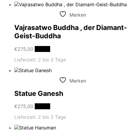
Merken
Vajrasatwo Buddha , der Diamant-
Geist-Buddha
€
275,00
Details
Lieferzeit:
2 bis 3 Tage
Merken
Statue Ganesh
€
275,00
Details
Lieferzeit:
2 bis 3 Tage