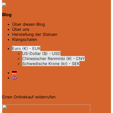
Blog
Über diesen Blog
Über uns
Herstellung der Statuen
Klangschalen
Euro (€) - EUR
US-Dollar ($) - USD
Chinesischer Renminbi (¥) - CNY
Schwedische Krone (kr) - SEK
Einen Onlinekauf widerrufen