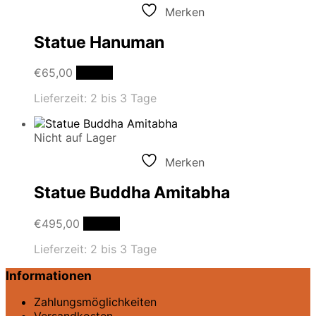
Merken
Statue Hanuman
€
65,00
Details
Lieferzeit:
2 bis 3 Tage
Nicht auf Lager
Merken
Statue Buddha Amitabha
€
495,00
Details
Lieferzeit:
2 bis 3 Tage
Informationen
Zahlungsmöglichkeiten