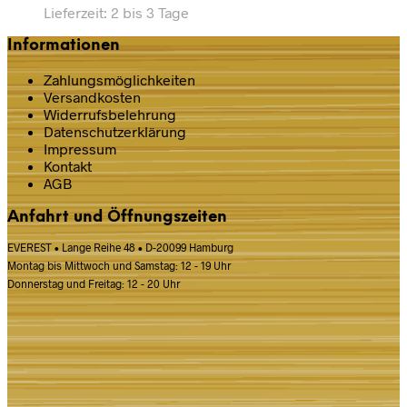
Lieferzeit:
2 bis 3 Tage
Informationen
Zahlungsmöglichkeiten
Versandkosten
Widerrufsbelehrung
Datenschutz­erklärung
Impressum
Kontakt
AGB
Anfahrt und Öffnungszeiten
EVEREST • Lange Reihe 48 • D-20099 Hamburg
Montag bis Mittwoch und Samstag: 12 - 19 Uhr
Donnerstag und Freitag: 12 - 20 Uhr