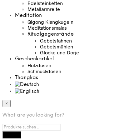
Edelsteinketten
Metallarmreife
Meditation
Qigong Klangkugeln
Meditationsmalas
Ritualgegenstände
Gebetsfahnen
Gebetsmühlen
Glocke und Dorje
Geschenkartikel
Holzdosen
Schmuckdosen
Thangkas
×
What are you looking for?