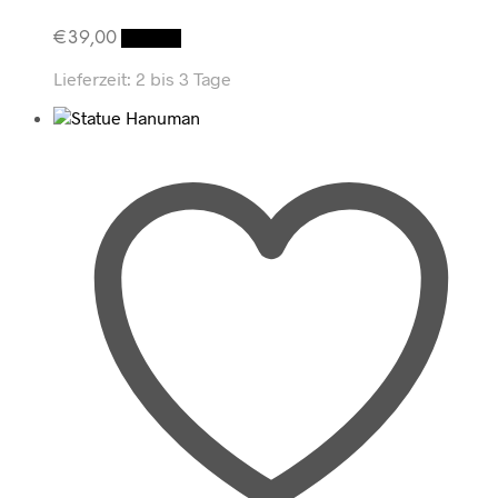
€
39,00
Details
Lieferzeit:
2 bis 3 Tage