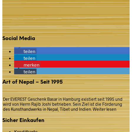
Social Media
teilen
teilen
merken
teilen
Art of Nepal – Seit 1995
Der EVEREST Geschenk Basar in Hamburg existiert seit 1995 und
wird von Herrn Rajib Joshi betrieben. Sein Ziel ist die Förderung
des Kunsthandwerks in Nepal, Tibet und Indien.
Weiter lesen
Sicher Einkaufen
Kreditkarte