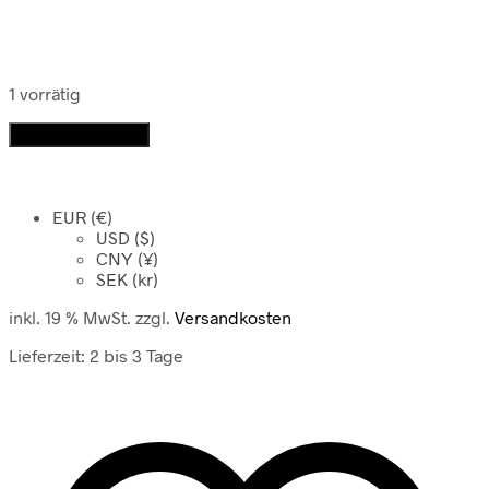
1 vorrätig
Statue
In den Warenkorb
Ganesh
Menge
EUR (€)
USD ($)
CNY (¥)
SEK (kr)
inkl. 19 % MwSt.
zzgl.
Versandkosten
Lieferzeit:
2 bis 3 Tage