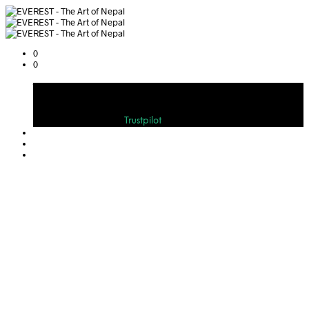
0
0
Warenkorb
Bewerten Sie uns auf
Trustpilot