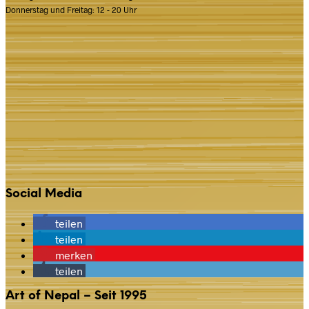
Donnerstag und Freitag: 12 - 20 Uhr
Social Media
teilen
teilen
merken
teilen
Art of Nepal – Seit 1995