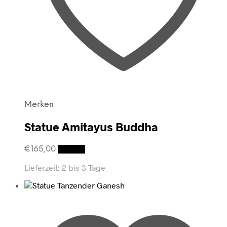
Merken
Statue Amitayus Buddha
€
165,00
Details
Lieferzeit:
2 bis 3 Tage