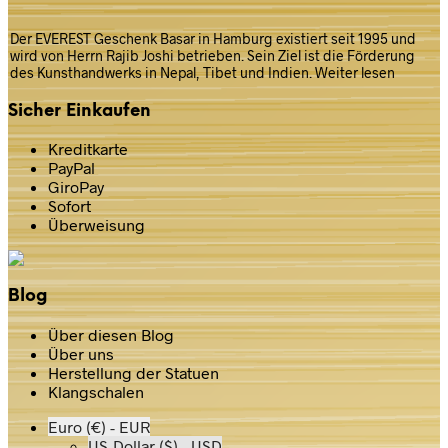
Der EVEREST Geschenk Basar in Hamburg existiert seit 1995 und
wird von Herrn Rajib Joshi betrieben. Sein Ziel ist die Förderung
des Kunsthandwerks in Nepal, Tibet und Indien.
Weiter lesen
Sicher Einkaufen
Kreditkarte
PayPal
GiroPay
Sofort
Überweisung
Blog
Über diesen Blog
Über uns
Herstellung der Statuen
Klangschalen
Euro (€) - EUR
US-Dollar ($) - USD