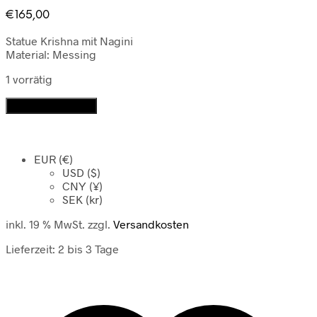
€
165,00
Statue Krishna mit Nagini
Material: Messing
1 vorrätig
Statue
In den Warenkorb
Krishna
mit
Nagini
EUR (€)
Menge
USD ($)
CNY (¥)
SEK (kr)
inkl. 19 % MwSt.
zzgl.
Versandkosten
Lieferzeit:
2 bis 3 Tage