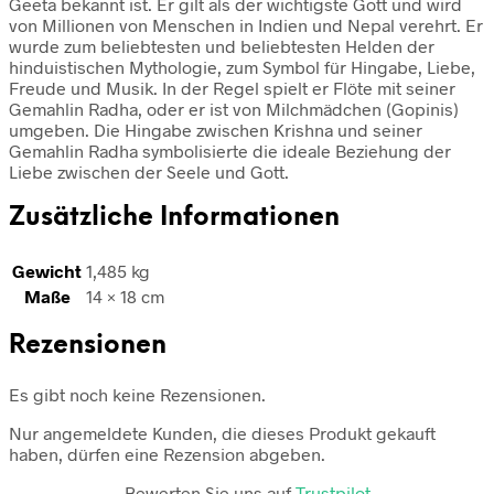
Geeta bekannt ist. Er gilt als der wichtigste Gott und wird
von Millionen von Menschen in Indien und Nepal verehrt. Er
wurde zum beliebtesten und beliebtesten Helden der
hinduistischen Mythologie, zum Symbol für Hingabe, Liebe,
Freude und Musik. In der Regel spielt er Flöte mit seiner
Gemahlin Radha, oder er ist von Milchmädchen (Gopinis)
umgeben. Die Hingabe zwischen Krishna und seiner
Gemahlin Radha symbolisierte die ideale Beziehung der
Liebe zwischen der Seele und Gott.
Zusätzliche Informationen
Gewicht
1,485 kg
Maße
14 × 18 cm
Rezensionen
Es gibt noch keine Rezensionen.
Nur angemeldete Kunden, die dieses Produkt gekauft
haben, dürfen eine Rezension abgeben.
Bewerten Sie uns auf
Trustpilot