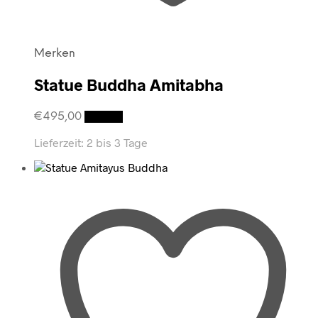
Merken
Statue Buddha Amitabha
€
495,00
Details
Lieferzeit:
2 bis 3 Tage