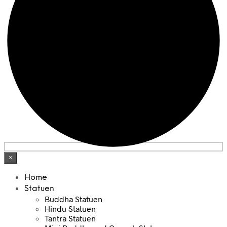
×
Home
Statuen
Buddha Statuen
Hindu Statuen
Tantra Statuen