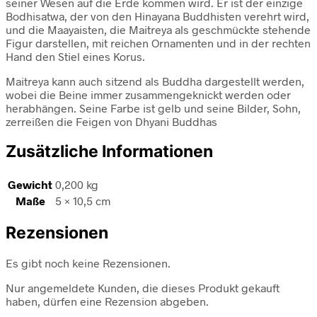
seiner Wesen auf die Erde kommen wird. Er ist der einzige
Bodhisatwa, der von den Hinayana Buddhisten verehrt wird,
und die Maayaisten, die Maitreya als geschmückte stehende
Figur darstellen, mit reichen Ornamenten und in der rechten
Hand den Stiel eines Korus.
Maitreya kann auch sitzend als Buddha dargestellt werden,
wobei die Beine immer zusammengeknickt werden oder
herabhängen. Seine Farbe ist gelb und seine Bilder, Sohn,
zerreißen die Feigen von Dhyani Buddhas
Zusätzliche Informationen
Gewicht
0,200 kg
Maße
5 × 10,5 cm
Rezensionen
Es gibt noch keine Rezensionen.
Nur angemeldete Kunden, die dieses Produkt gekauft
haben, dürfen eine Rezension abgeben.