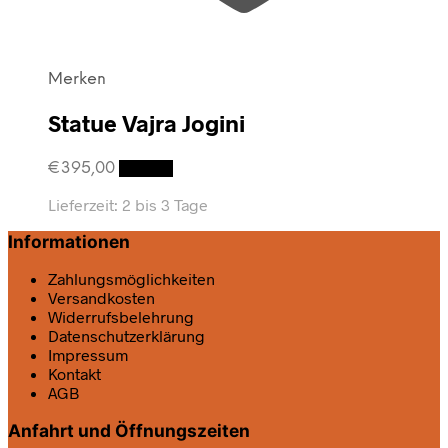
Merken
Statue Vajra Jogini
€
395,00
Details
Lieferzeit:
2 bis 3 Tage
Informationen
Zahlungsmöglichkeiten
Versandkosten
Widerrufsbelehrung
Datenschutz­erklärung
Impressum
Kontakt
AGB
Anfahrt und Öffnungszeiten