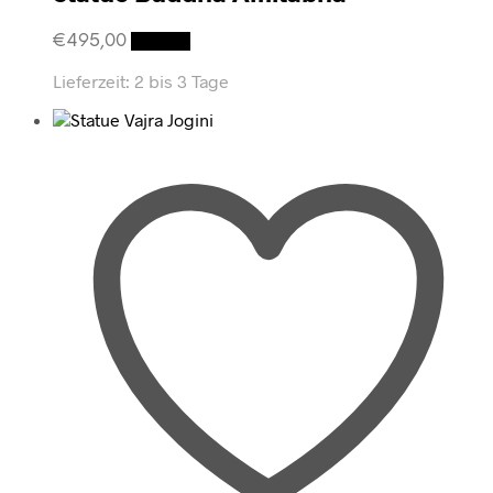
€
495,00
Details
Lieferzeit:
2 bis 3 Tage