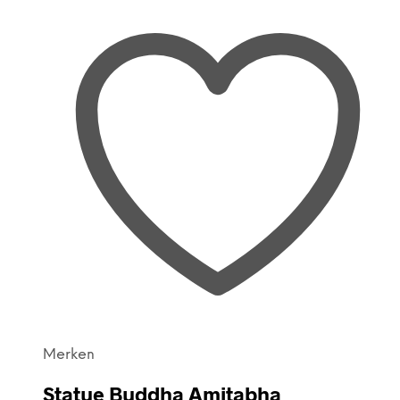
Merken
Statue Buddha Amitabha