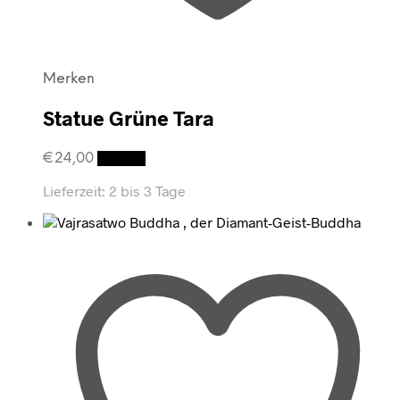
Merken
Statue Grüne Tara
€
24,00
Details
Lieferzeit:
2 bis 3 Tage