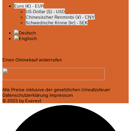
Euro (€) - EUR
US-Dollar ($) - USD
Chinesischer Renminbi (¥) - CNY
Schwedische Krone (kr) - SEK
Einen Onlinekauf widerrufen
Alle Preise inklusive der gesetzlichen Umsatzsteuer
Datenschutzerklärung
Impressum
© 2023 by Everest