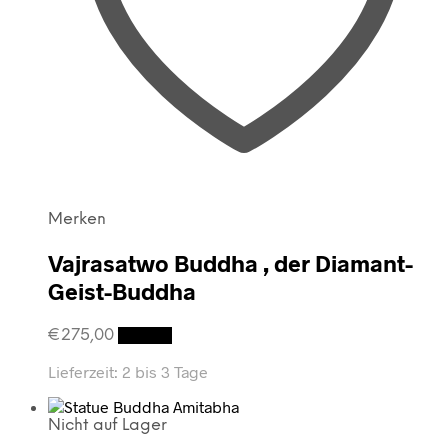
Merken
Vajrasatwo Buddha , der Diamant-
Geist-Buddha
€
275,00
Details
Lieferzeit:
2 bis 3 Tage
Nicht auf Lager