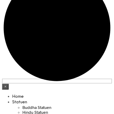
×
Home
Statuen
Buddha Statuen
Hindu Statuen