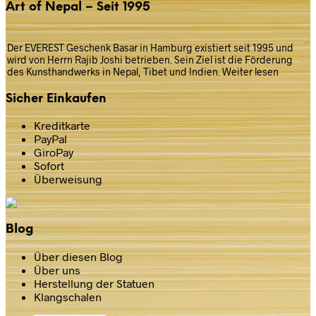
Art of Nepal – Seit 1995
Der EVEREST Geschenk Basar in Hamburg existiert seit 1995 und
wird von Herrn Rajib Joshi betrieben. Sein Ziel ist die Förderung
des Kunsthandwerks in Nepal, Tibet und Indien.
Weiter lesen
Sicher Einkaufen
Kreditkarte
PayPal
GiroPay
Sofort
Überweisung
Blog
Über diesen Blog
Über uns
Herstellung der Statuen
Klangschalen