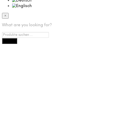
×
What are you looking for?