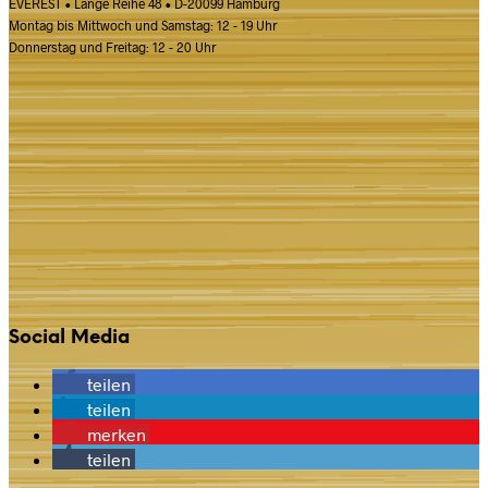
EVEREST • Lange Reihe 48 • D-20099 Hamburg
Montag bis Mittwoch und Samstag: 12 - 19 Uhr
Donnerstag und Freitag: 12 - 20 Uhr
Social Media
teilen
teilen
merken
teilen