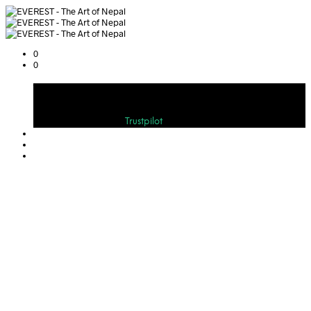
0
0
Warenkorb
Bewerten Sie uns auf
Trustpilot