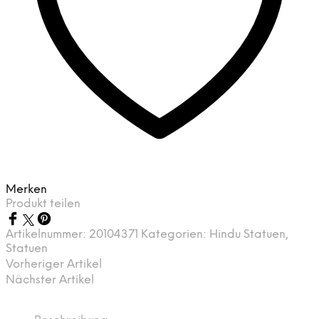
Merken
Produkt teilen
Artikelnummer:
20104371
Kategorien:
Hindu Statuen
,
Statuen
Vorheriger Artikel
Nächster Artikel