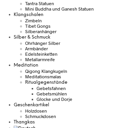
Tantra Statuen
Mini Buddha und Ganesh Statuen
Klangschalen
Zimbeln
Tibet Gongs
Silberanhänger
Silber & Schmuck
Ohrhänger Silber
Armbänder
Edelsteinketten
Metallarmreife
Meditation
Qigong Klangkugeln
Meditationsmalas
Ritualgegenstände
Gebetsfahnen
Gebetsmühlen
Glocke und Dorje
Geschenkartikel
Holzdosen
Schmuckdosen
Thangkas