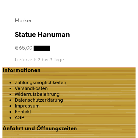
Merken
Statue Hanuman
€
65,00
Details
Lieferzeit:
2 bis 3 Tage
Informationen
Zahlungsmöglichkeiten
Versandkosten
Widerrufsbelehrung
Datenschutz­erklärung
Impressum
Kontakt
AGB
Anfahrt und Öffnungszeiten