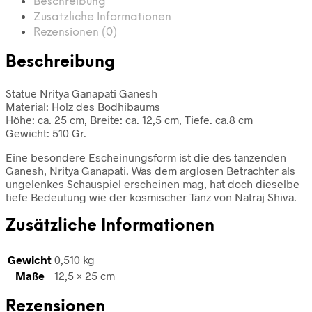
Beschreibung
Zusätzliche Informationen
Rezensionen (0)
Beschreibung
Statue Nritya Ganapati Ganesh
Material: Holz des Bodhibaums
Höhe: ca. 25 cm, Breite: ca. 12,5 cm, Tiefe. ca.8 cm
Gewicht: 510 Gr.
Eine besondere Escheinungsform ist die des tanzenden
Ganesh, Nritya Ganapati. Was dem arglosen Betrachter als
ungelenkes Schauspiel erscheinen mag, hat doch dieselbe
tiefe Bedeutung wie der kosmischer Tanz von Natraj Shiva.
Zusätzliche Informationen
Gewicht
0,510 kg
Maße
12,5 × 25 cm
Rezensionen