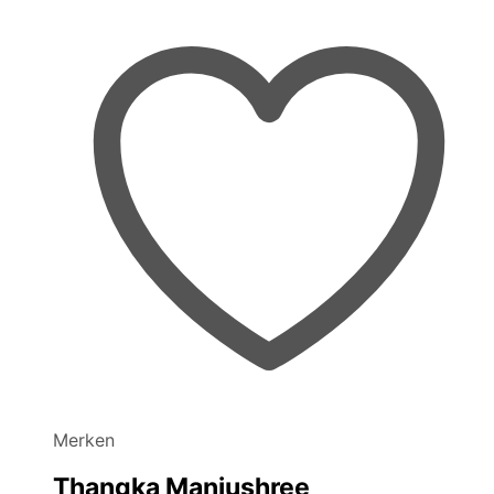
Merken
Thangka Manjushree