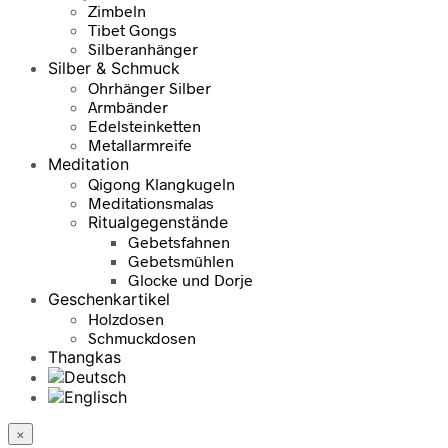
Zimbeln
Tibet Gongs
Silberanhänger
Silber & Schmuck
Ohrhänger Silber
Armbänder
Edelsteinketten
Metallarmreife
Meditation
Qigong Klangkugeln
Meditationsmalas
Ritualgegenstände
Gebetsfahnen
Gebetsmühlen
Glocke und Dorje
Geschenkartikel
Holzdosen
Schmuckdosen
Thangkas
×