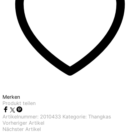
Merken
Produkt teilen
Artikelnummer:
2010433
Kategorie:
Thangkas
Vorheriger Artikel
Nächster Artikel