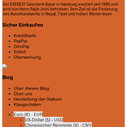
Der EVEREST Geschenk Basar in Hamburg existiert seit 1995 und
wird von Herrn Rajib Joshi betrieben. Sein Ziel ist die Förderung
des Kunsthandwerks in Nepal, Tibet und Indien.
Weiter lesen
Sicher Einkaufen
Kreditkarte
PayPal
GiroPay
Sofort
Überweisung
Blog
Über diesen Blog
Über uns
Herstellung der Statuen
Klangschalen
Euro (€) - EUR
US-Dollar ($) - USD
Chinesischer Renminbi (¥) - CNY