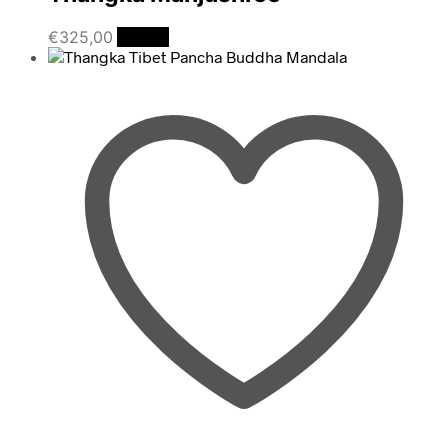
€
325,00
Details