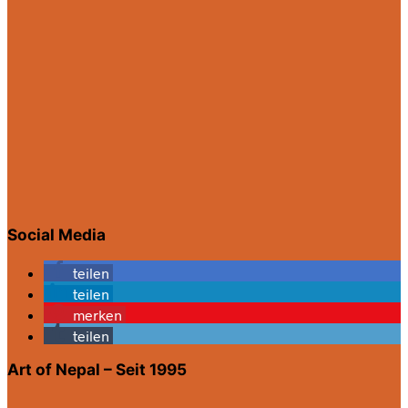
Social Media
teilen
teilen
merken
teilen
Art of Nepal – Seit 1995