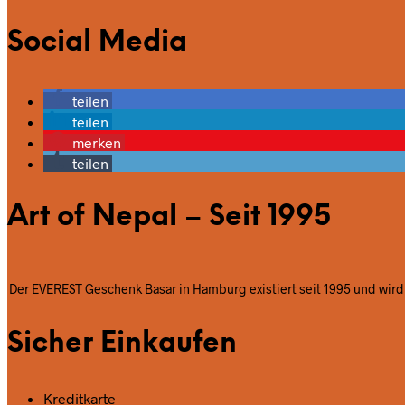
Social Media
teilen
teilen
merken
teilen
Art of Nepal – Seit 1995
Der EVEREST Geschenk Basar in Hamburg existiert seit 1995 und wird 
Sicher Einkaufen
Kreditkarte