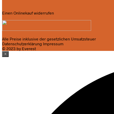
Einen Onlinekauf widerrufen
Alle Preise inklusive der gesetzlichen Umsatzsteuer
Datenschutzerklärung
Impressum
© 2023 by Everest
×