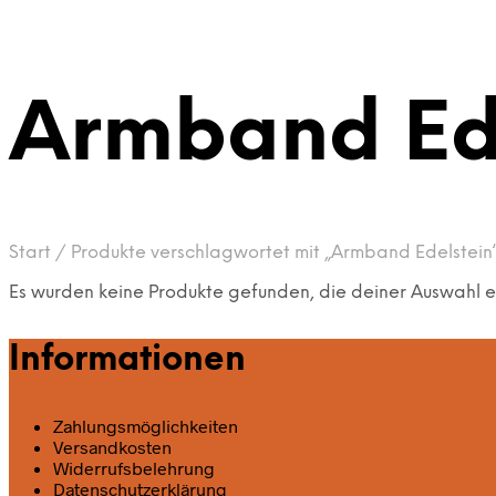
Armband Ed
Start
/
Produkte verschlagwortet mit „Armband Edelstein
Es wurden keine Produkte gefunden, die deiner Auswahl 
Informationen
Zahlungsmöglichkeiten
Versandkosten
Widerrufsbelehrung
Datenschutz­erklärung