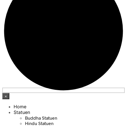
×
Home
Statuen
Buddha Statuen
Hindu Statuen