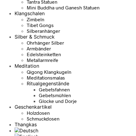
Tantra Statuen
Mini Buddha und Ganesh Statuen
Klangschalen
Zimbeln
Tibet Gongs
Silberanhänger
Silber & Schmuck
Ohrhänger Silber
Armbänder
Edelsteinketten
Metallarmreife
Meditation
Qigong Klangkugeln
Meditationsmalas
Ritualgegenstände
Gebetsfahnen
Gebetsmühlen
Glocke und Dorje
Geschenkartikel
Holzdosen
Schmuckdosen
Thangkas