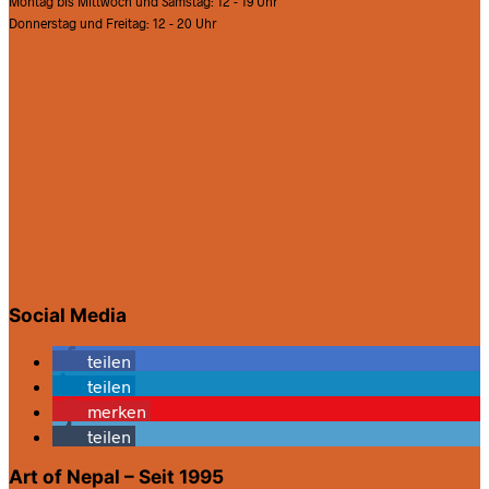
Montag bis Mittwoch und Samstag: 12 - 19 Uhr
Donnerstag und Freitag: 12 - 20 Uhr
Social Media
teilen
teilen
merken
teilen
Art of Nepal – Seit 1995