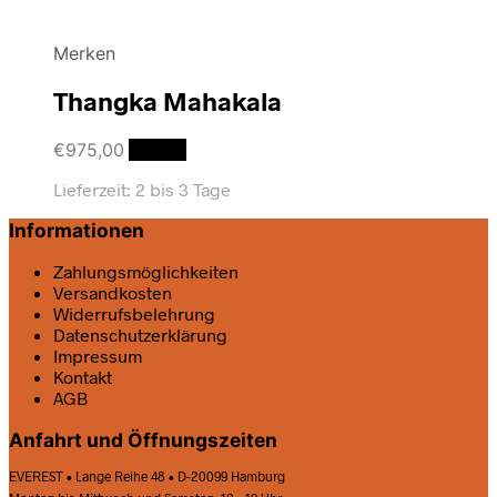
Merken
Thangka Mahakala
€
975,00
Details
Lieferzeit:
2 bis 3 Tage
Informationen
Zahlungsmöglichkeiten
Versandkosten
Widerrufsbelehrung
Datenschutz­erklärung
Impressum
Kontakt
AGB
Anfahrt und Öffnungszeiten
EVEREST • Lange Reihe 48 • D-20099 Hamburg