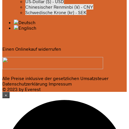
US-Dollar ($) - USD
Chinesischer Renminbi (¥) - CNY
Schwedische Krone (kr) - SEK
Einen Onlinekauf widerrufen
Alle Preise inklusive der gesetzlichen Umsatzsteuer
Datenschutzerklärung
Impressum
© 2023 by Everest
×