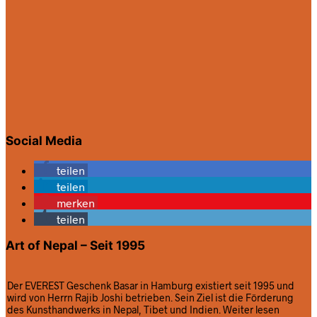
Social Media
teilen
teilen
merken
teilen
Art of Nepal – Seit 1995
Der EVEREST Geschenk Basar in Hamburg existiert seit 1995 und
wird von Herrn Rajib Joshi betrieben. Sein Ziel ist die Förderung
des Kunsthandwerks in Nepal, Tibet und Indien.
Weiter lesen