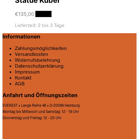
Statue Kuber
€
135,00
Details
Lieferzeit:
2 bis 3 Tage
Informationen
Zahlungsmöglichkeiten
Versandkosten
Widerrufsbelehrung
Datenschutz­erklärung
Impressum
Kontakt
AGB
Anfahrt und Öffnungszeiten
EVEREST • Lange Reihe 48 • D-20099 Hamburg
Montag bis Mittwoch und Samstag: 12 - 19 Uhr
Donnerstag und Freitag: 12 - 20 Uhr