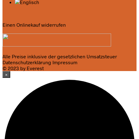
Einen Onlinekauf widerrufen
Alle Preise inklusive der gesetzlichen Umsatzsteuer
Datenschutzerklärung
Impressum
© 2023 by Everest
×