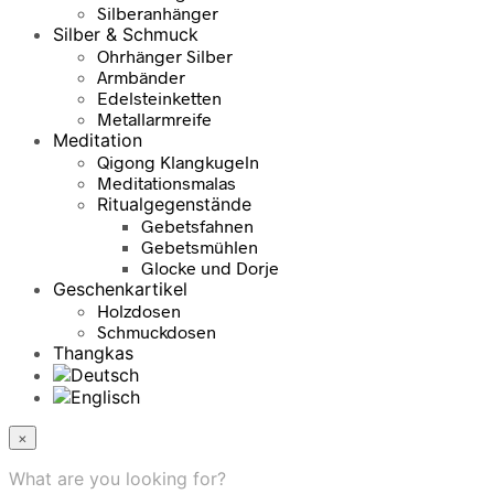
Silberanhänger
Silber & Schmuck
Ohrhänger Silber
Armbänder
Edelsteinketten
Metallarmreife
Meditation
Qigong Klangkugeln
Meditationsmalas
Ritualgegenstände
Gebetsfahnen
Gebetsmühlen
Glocke und Dorje
Geschenkartikel
Holzdosen
Schmuckdosen
Thangkas
×
What are you looking for?