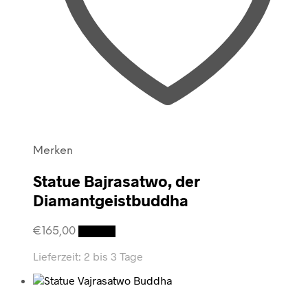
Merken
Statue Bajrasatwo, der
Diamantgeistbuddha
€
165,00
Details
Lieferzeit:
2 bis 3 Tage