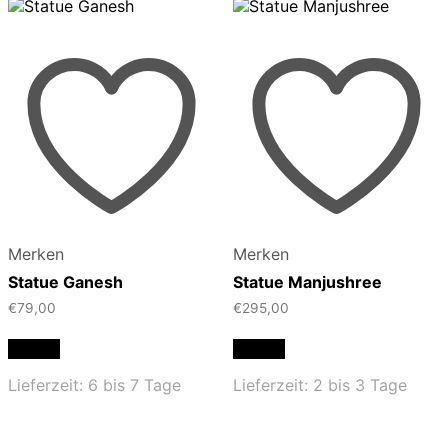
sortiert
Merken
Merken
Statue Ganesh
Statue Manjushree
€
79,00
€
295,00
Details
Details
Lieferzeit:
6 bis 7 Tage
Lieferzeit:
2 bis 3 Tage