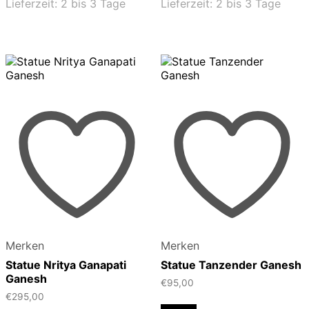
Lieferzeit:
2 bis 3 Tage
Lieferzeit:
2 bis 3 Tage
Merken
Merken
Statue Nritya Ganapati
Statue Tanzender Ganesh
Ganesh
€
95,00
€
295,00