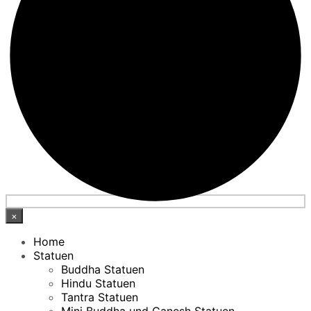
×
Home
Statuen
Buddha Statuen
Hindu Statuen
Tantra Statuen
Mini Buddha und Ganesh Statuen