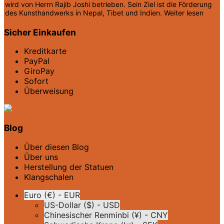
wird von Herrn Rajib Joshi betrieben. Sein Ziel ist die Förderung
des Kunsthandwerks in Nepal, Tibet und Indien.
Weiter lesen
Sicher Einkaufen
Kreditkarte
PayPal
GiroPay
Sofort
Überweisung
Blog
Über diesen Blog
Über uns
Herstellung der Statuen
Klangschalen
Euro (€) - EUR
US-Dollar ($) - USD
Chinesischer Renminbi (¥) - CNY