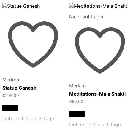
Nicht auf Lager
Merken
Merken
Statue Ganesh
Meditations-Mala Shakti
€
295,00
€
59,00
Details
Details
Lieferzeit:
2 bis 3 Tage
Lieferzeit:
2 bis 3 Tage