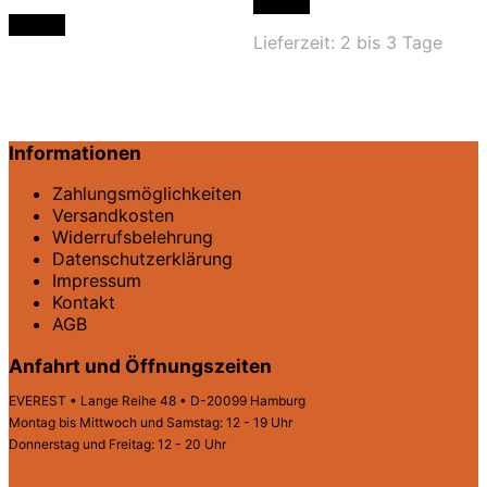
Details
Details
Lieferzeit:
2 bis 3 Tage
Informationen
Zahlungsmöglichkeiten
Versandkosten
Widerrufsbelehrung
Datenschutz­erklärung
Impressum
Kontakt
AGB
Anfahrt und Öffnungszeiten
EVEREST • Lange Reihe 48 • D-20099 Hamburg
Montag bis Mittwoch und Samstag: 12 - 19 Uhr
Donnerstag und Freitag: 12 - 20 Uhr