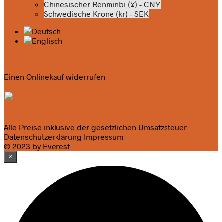
Chinesischer Renminbi (¥) - CNY
Schwedische Krone (kr) - SEK
Einen Onlinekauf widerrufen
Alle Preise inklusive der gesetzlichen Umsatzsteuer
Datenschutzerklärung
Impressum
© 2023 by Everest
×