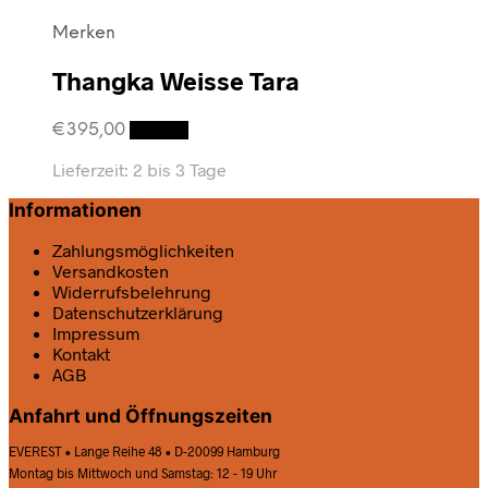
Merken
Thangka Weisse Tara
€
395,00
Details
Lieferzeit:
2 bis 3 Tage
Informationen
Zahlungsmöglichkeiten
Versandkosten
Widerrufsbelehrung
Datenschutz­erklärung
Impressum
Kontakt
AGB
Anfahrt und Öffnungszeiten
EVEREST • Lange Reihe 48 • D-20099 Hamburg
Montag bis Mittwoch und Samstag: 12 - 19 Uhr