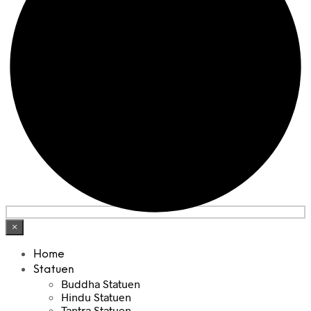
×
Home
Statuen
Buddha Statuen
Hindu Statuen
Tantra Statuen