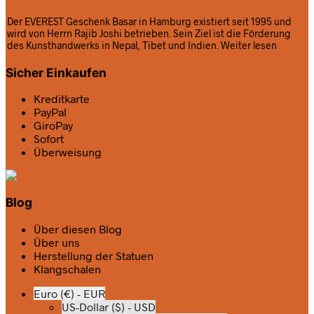
Der EVEREST Geschenk Basar in Hamburg existiert seit 1995 und
wird von Herrn Rajib Joshi betrieben. Sein Ziel ist die Förderung
des Kunsthandwerks in Nepal, Tibet und Indien.
Weiter lesen
Sicher Einkaufen
Kreditkarte
PayPal
GiroPay
Sofort
Überweisung
Blog
Über diesen Blog
Über uns
Herstellung der Statuen
Klangschalen
Euro (€) - EUR
US-Dollar ($) - USD