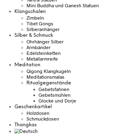
Mini Buddha und Ganesh Statuen
Klangschalen
Zimbeln
Tibet Gongs
Silberanhänger
Silber & Schmuck
Ohrhänger Silber
Armbänder
Edelsteinketten
Metallarmreife
Meditation
Qigong Klangkugeln
Meditationsmalas
Ritualgegenstände
Gebetsfahnen
Gebetsmühlen
Glocke und Dorje
Geschenkartikel
Holzdosen
Schmuckdosen
Thangkas