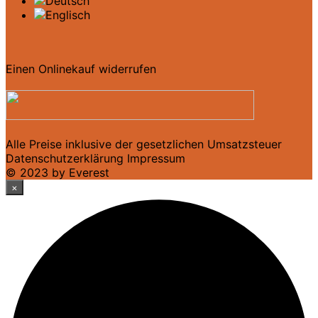
Einen Onlinekauf widerrufen
Alle Preise inklusive der gesetzlichen Umsatzsteuer
Datenschutzerklärung
Impressum
© 2023 by Everest
×