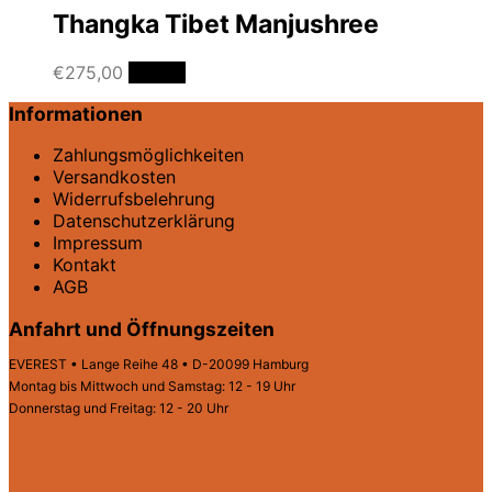
Thangka Tibet Manjushree
€
275,00
Details
Informationen
Zahlungsmöglichkeiten
Versandkosten
Widerrufsbelehrung
Datenschutz­erklärung
Impressum
Kontakt
AGB
Anfahrt und Öffnungszeiten
EVEREST • Lange Reihe 48 • D-20099 Hamburg
Montag bis Mittwoch und Samstag: 12 - 19 Uhr
Donnerstag und Freitag: 12 - 20 Uhr