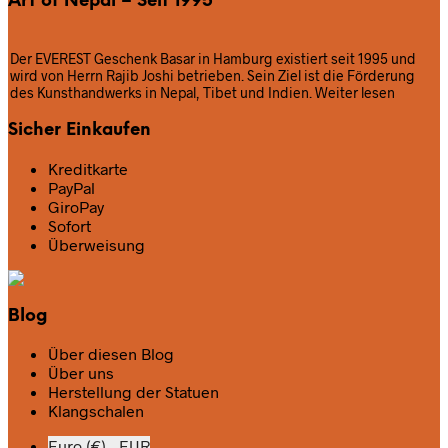
Art of Nepal – Seit 1995
Der EVEREST Geschenk Basar in Hamburg existiert seit 1995 und
wird von Herrn Rajib Joshi betrieben. Sein Ziel ist die Förderung
des Kunsthandwerks in Nepal, Tibet und Indien.
Weiter lesen
Sicher Einkaufen
Kreditkarte
PayPal
GiroPay
Sofort
Überweisung
Blog
Über diesen Blog
Über uns
Herstellung der Statuen
Klangschalen
Euro (€) - EUR