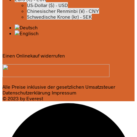
US-Dollar ($) - USD
Chinesischer Renminbi (¥) - CNY
Schwedische Krone (kr) - SEK
Einen Onlinekauf widerrufen
Alle Preise inklusive der gesetzlichen Umsatzsteuer
Datenschutzerklärung
Impressum
© 2023 by Everest