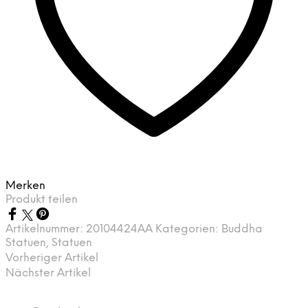
Merken
Produkt teilen
Artikelnummer:
20104424AA
Kategorien:
Buddha
Statuen
,
Statuen
Vorheriger Artikel
Nächster Artikel