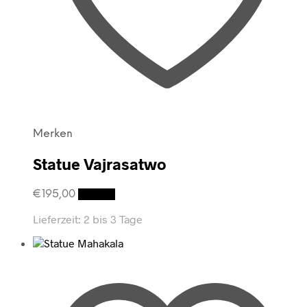
Merken
Statue Vajrasatwo
€
195,00
Details
Lieferzeit:
2 bis 3 Tage