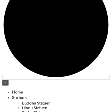
×
Home
Statuen
Buddha Statuen
Hindu Statuen