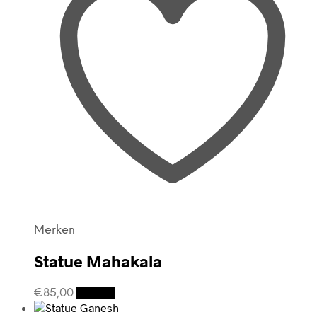
Merken
Statue Mahakala
€
85,00
Details