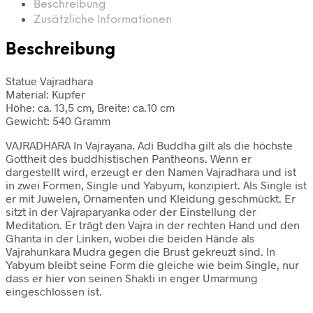
Beschreibung
Zusätzliche Informationen
Beschreibung
Statue Vajradhara
Material: Kupfer
Höhe: ca. 13,5 cm, Breite: ca.10 cm
Gewicht: 540 Gramm
VAJRADHARA In Vajrayana. Adi Buddha gilt als die höchste
Gottheit des buddhistischen Pantheons. Wenn er
dargestellt wird, erzeugt er den Namen Vajradhara und ist
in zwei Formen, Single und Yabyum, konzipiert. Als Single ist
er mit Juwelen, Ornamenten und Kleidung geschmückt. Er
sitzt in der Vajraparyanka oder der Einstellung der
Meditation. Er trägt den Vajra in der rechten Hand und den
Ghanta in der Linken, wobei die beiden Hände als
Vajrahunkara Mudra gegen die Brust gekreuzt sind. In
Yabyum bleibt seine Form die gleiche wie beim Single, nur
dass er hier von seinen Shakti in enger Umarmung
eingeschlossen ist.