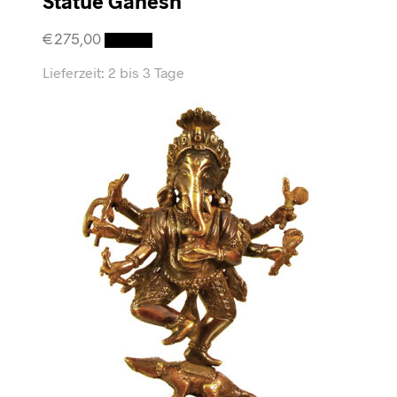
Statue Ganesh
€
275,00
Details
Lieferzeit:
2 bis 3 Tage