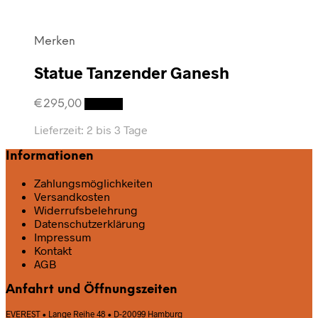
Merken
Statue Tanzender Ganesh
€
295,00
Details
Lieferzeit:
2 bis 3 Tage
Informationen
Zahlungsmöglichkeiten
Versandkosten
Widerrufsbelehrung
Datenschutz­erklärung
Impressum
Kontakt
AGB
Anfahrt und Öffnungszeiten
EVEREST • Lange Reihe 48 • D-20099 Hamburg